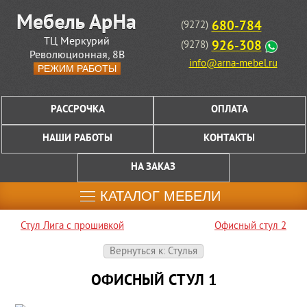
680-784
(9272)
ТЦ Меркурий
926-308
(9278)
Революционная, 8В
info@arna-mebel.ru
РЕЖИМ РАБОТЫ
РАССРОЧКА
ОПЛАТА
НАШИ РАБОТЫ
КОНТАКТЫ
НА ЗАКАЗ
КАТАЛОГ МЕБЕЛИ
Стул Лига с прошивкой
Офисный стул 2
Вернуться к: Стулья
ОФИСНЫЙ СТУЛ 1