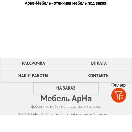
Арна-Мебель - отличная мебель под заказ!
РАССРОЧКА
ОПЛАТА
НАШИ РАБОТЫ
КОНТАКТЫ
Фильтр
НА ЗАКАЗ
Мебель АрНа
фабричная мебель стандартная и на заказ
© 2026 АрНа Мебель - мебельный магазин в Тольятти
Политикa конфиденциальности
Для нормального функционирования сайта
мы используем технологию Cookies,