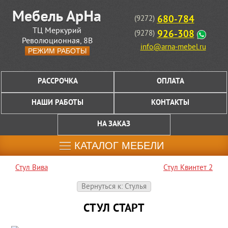
680-784
(9272)
ТЦ Меркурий
926-308
(9278)
Революционная, 8В
info@arna-mebel.ru
РЕЖИМ РАБОТЫ
РАССРОЧКА
ОПЛАТА
НАШИ РАБОТЫ
КОНТАКТЫ
НА ЗАКАЗ
КАТАЛОГ МЕБЕЛИ
Стул Вива
Стул Квинтет 2
Вернуться к: Стулья
СТУЛ СТАРТ