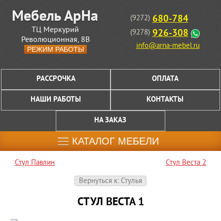
680-784
(9272)
ТЦ Меркурий
926-308
(9278)
Революционная, 8В
info@arna-mebel.ru
РЕЖИМ РАБОТЫ
РАССРОЧКА
ОПЛАТА
НАШИ РАБОТЫ
КОНТАКТЫ
НА ЗАКАЗ
КАТАЛОГ МЕБЕЛИ
Стул Павлин
Стул Веста 2
Вернуться к: Стулья
СТУЛ ВЕСТА 1