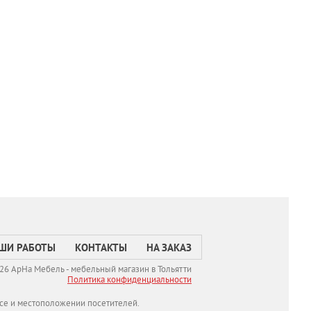
ШИ РАБОТЫ
КОНТАКТЫ
НА ЗАКАЗ
26 АрНа Мебель - мебельный магазин в Тольятти
Политикa конфиденциальности
се и местоположении посетителей.