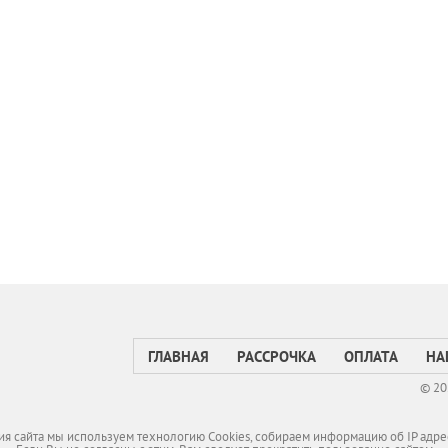
ГЛАВНАЯ
РАССРОЧКА
ОПЛАТА
НА
© 20
я сайта мы используем технологию Cookies, собираем информацию об IP адре