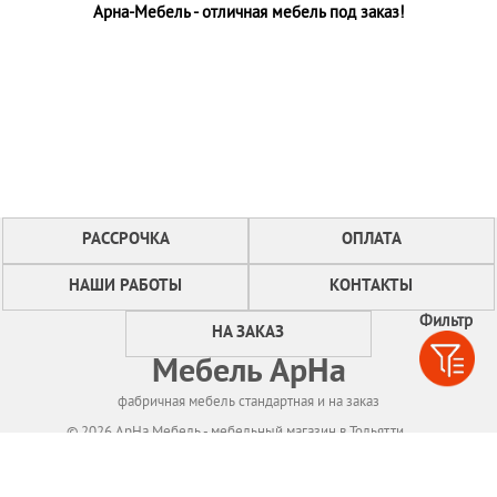
Арна-Мебель - отличная мебель под заказ!
РАССРОЧКА
ОПЛАТА
НАШИ РАБОТЫ
КОНТАКТЫ
Фильтр
НА ЗАКАЗ
Мебель АрНа
фабричная мебель стандартная и на заказ
© 2026 АрНа Мебель - мебельный магазин в Тольятти
Политикa конфиденциальности
Для нормального функционирования сайта
мы используем технологию Cookies,