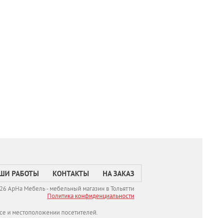
ШИ РАБОТЫ
КОНТАКТЫ
НА ЗАКАЗ
26 АрНа Мебель - мебельный магазин в Тольятти
Политикa конфиденциальности
се и местоположении посетителей.