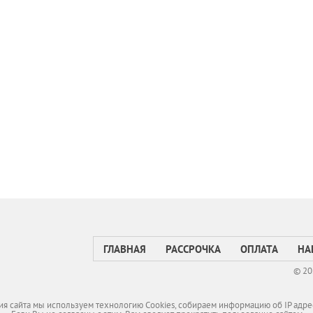
ГЛАВНАЯ
РАССРОЧКА
ОПЛАТА
НА
© 20
я сайта мы используем технологию Cookies, собираем информацию об IP адре