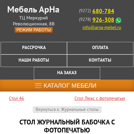
680-784
(9272)
ТЦ Меркурий
926-308
(9278)
Революционная, 8В
info@arna-mebel.ru
РЕЖИМ РАБОТЫ
РАССРОЧКА
ОПЛАТА
НАШИ РАБОТЫ
КОНТАКТЫ
НА ЗАКАЗ
КАТАЛОГ МЕБЕЛИ
Стол 46
Стол Люкс с фотопечатью
Вернуться к: Журнальные столы
СТОЛ ЖУРНАЛЬНЫЙ БАБОЧКА С
ФОТОПЕЧАТЬЮ