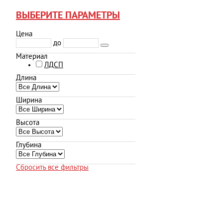
ВЫБЕРИТЕ ПАРАМЕТРЫ
Цена
до
Материал
ЛДСП
Длина
Ширина
Высота
Глубина
Сбросить все фильтры