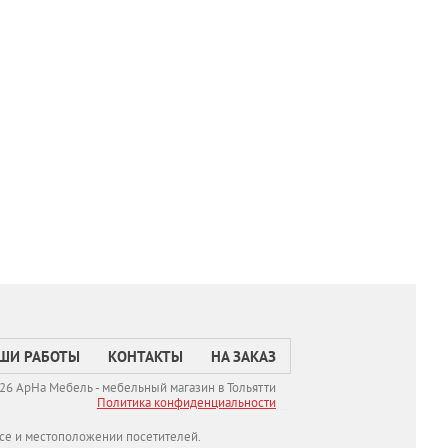
ШИ РАБОТЫ
КОНТАКТЫ
НА ЗАКАЗ
26 АрНа Мебель - мебельный магазин в Тольятти
Политикa конфиденциальности
се и местоположении посетителей.