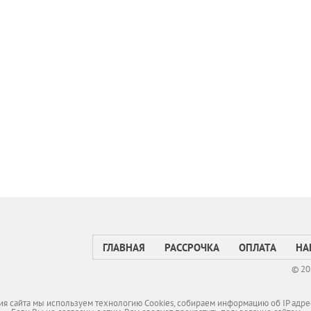
ГЛАВНАЯ
РАССРОЧКА
ОПЛАТА
НА
© 20
я сайта мы используем технологию Cookies, собираем информацию об IP адре