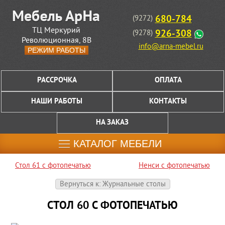
680-784
(9272)
ТЦ Меркурий
926-308
(9278)
Революционная, 8В
info@arna-mebel.ru
РЕЖИМ РАБОТЫ
РАССРОЧКА
ОПЛАТА
НАШИ РАБОТЫ
КОНТАКТЫ
НА ЗАКАЗ
КАТАЛОГ МЕБЕЛИ
Стол 61 с фотопечатью
Ненси с фотопечатью
Вернуться к: Журнальные столы
СТОЛ 60 С ФОТОПЕЧАТЬЮ