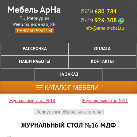
680-784
(9272)
ТЦ Меркурий
926-308
(9278)
Революционная, 8В
info@arna-mebel.ru
РЕЖИМ РАБОТЫ
РАССРОЧКА
ОПЛАТА
НАШИ РАБОТЫ
КОНТАКТЫ
НА ЗАКАЗ
КАТАЛОГ МЕБЕЛИ
Журнальный стол №18
Журнальный стол №11
Вернуться к: Журнальные столы
ЖУРНАЛЬНЫЙ СТОЛ №16 МДФ