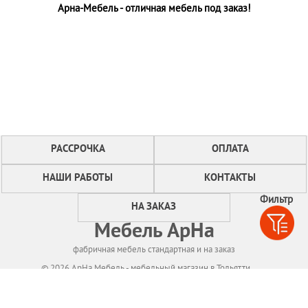
Арна-Мебель - отличная мебель под заказ!
РАССРОЧКА
ОПЛАТА
НАШИ РАБОТЫ
КОНТАКТЫ
Фильтр
НА ЗАКАЗ
Мебель АрНа
фабричная мебель стандартная и на заказ
© 2026 АрНа Мебель - мебельный магазин в Тольятти
Политикa конфиденциальности
Для нормального функционирования сайта
мы используем технологию Cookies,