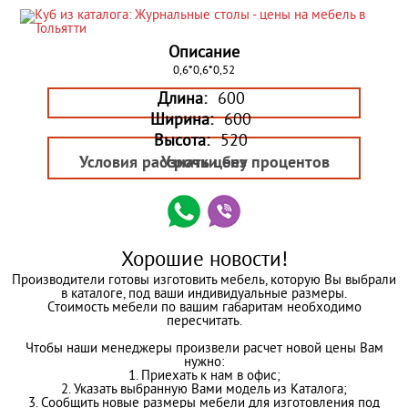
Описание
0,6*0,6*0,52
Длина:
600
Ширина:
600
Высота:
520
Условия рассрочки без процентов
Узнать цену
Хорошие новости!
Производители готовы изготовить мебель, которую Вы выбрали
в каталоге, под ваши индивидуальные размеры.
Стоимость мебели по вашим габаритам необходимо
пересчитать.
Чтобы наши менеджеры произвели расчет новой цены Вам
нужно:
1. Приехать к нам в офис;
2. Указать выбранную Вами модель из Каталога;
3. Сообщить новые размеры мебели для изготовления под