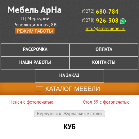
680-784
(9272)
ТЦ Меркурий
926-308
(9278)
Революционная, 8В
info@arna-mebel.ru
РЕЖИМ РАБОТЫ
РАССРОЧКА
ОПЛАТА
НАШИ РАБОТЫ
КОНТАКТЫ
НА ЗАКАЗ
КАТАЛОГ МЕБЕЛИ
Ненси с фотопечатью
Стол 59 с фотопечатью
Вернуться к: Журнальные столы
КУБ