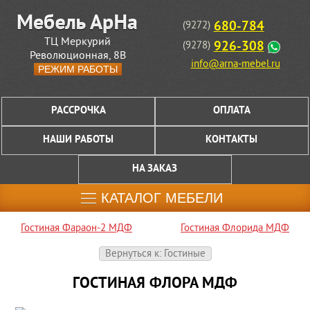
680-784
(9272)
ТЦ Меркурий
926-308
(9278)
Революционная, 8В
info@arna-mebel.ru
РЕЖИМ РАБОТЫ
РАССРОЧКА
ОПЛАТА
НАШИ РАБОТЫ
КОНТАКТЫ
НА ЗАКАЗ
КАТАЛОГ МЕБЕЛИ
Гостиная Фараон-2 МДФ
Гостиная Флорида МДФ
Вернуться к: Гостиные
ГОСТИНАЯ ФЛОРА МДФ