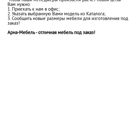
Чтобы наши менеджеры произвели расчет новой цены
Вам нужно:
1. Приехать к нам в офис;
2. Указать выбранную Вами модель из Каталога;
3. Сообщить новые размеры мебели для изготовления под
заказ!
Арна-Мебель - отличная мебель под заказ!