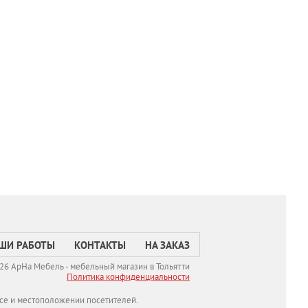
ШИ РАБОТЫ
КОНТАКТЫ
НА ЗАКАЗ
26 АрНа Мебель - мебельный магазин в Тольятти
Политикa конфиденциальности
се и местоположении посетителей.