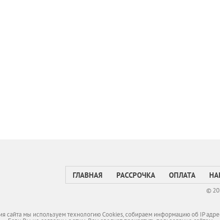
ГЛАВНАЯ
РАССРОЧКА
ОПЛАТА
НА
© 20
я сайта мы используем технологию Cookies, собираем информацию об IP адре