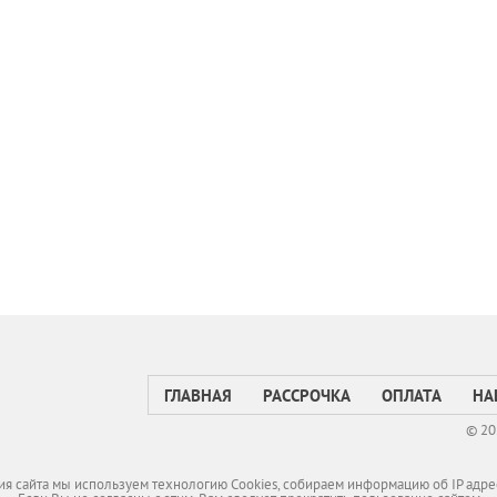
ГЛАВНАЯ
РАССРОЧКА
ОПЛАТА
НА
© 20
я сайта мы используем технологию Cookies, собираем информацию об IP адре