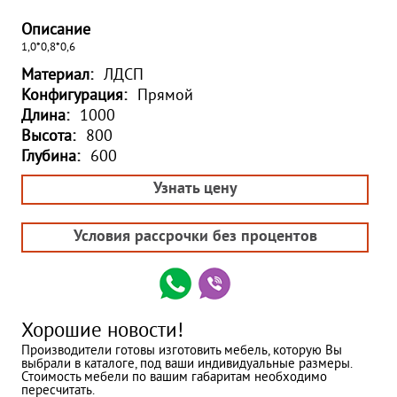
Описание
1,0*0,8*0,6
Материал:
ЛДСП
Конфигурация:
Прямой
Длина:
1000
Высота:
800
Глубина:
600
Узнать цену
Условия рассрочки без процентов
Хорошие новости!
Производители готовы изготовить мебель, которую Вы
выбрали в каталоге, под ваши индивидуальные размеры.
Стоимость мебели по вашим габаритам необходимо
пересчитать.