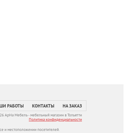
ШИ РАБОТЫ
КОНТАКТЫ
НА ЗАКАЗ
26 АрНа Мебель - мебельный магазин в Тольятти
Политикa конфиденциальности
се и местоположении посетителей.