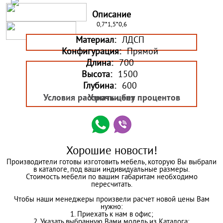
Описание
0,7*1,5*0,6
Материал:
ЛДСП
Конфигурация:
Прямой
Длина:
700
Высота:
1500
Глубина:
600
Условия рассрочки без процентов
Узнать цену
Хорошие новости!
Производители готовы изготовить мебель, которую Вы выбрали
в каталоге, под ваши индивидуальные размеры.
Стоимость мебели по вашим габаритам необходимо
пересчитать.
Чтобы наши менеджеры произвели расчет новой цены Вам
нужно:
1. Приехать к нам в офис;
2. Указать выбранную Вами модель из Каталога;