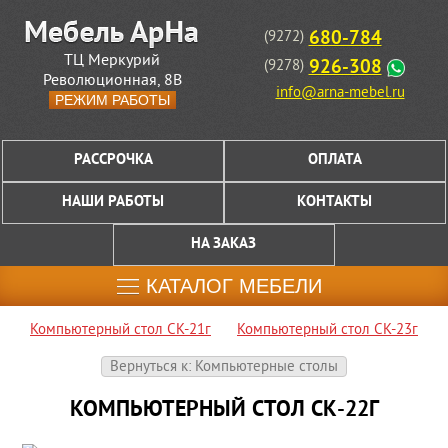
680-784
(9272)
ТЦ Меркурий
926-308
(9278)
Революционная, 8В
info@arna-mebel.ru
РЕЖИМ РАБОТЫ
РАССРОЧКА
ОПЛАТА
НАШИ РАБОТЫ
КОНТАКТЫ
НА ЗАКАЗ
КАТАЛОГ МЕБЕЛИ
Компьютерный стол СК-21г
Компьютерный стол СК-23г
Вернуться к: Компьютерные столы
КОМПЬЮТЕРНЫЙ СТОЛ СК-22Г