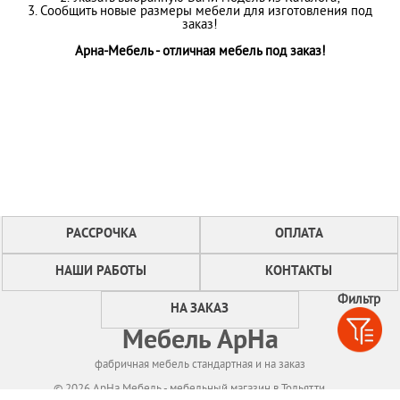
3. Сообщить новые размеры мебели для изготовления под
заказ!
Арна-Мебель - отличная мебель под заказ!
РАССРОЧКА
ОПЛАТА
НАШИ РАБОТЫ
КОНТАКТЫ
Фильтр
НА ЗАКАЗ
Мебель АрНа
фабричная мебель стандартная и на заказ
© 2026 АрНа Мебель - мебельный магазин в Тольятти