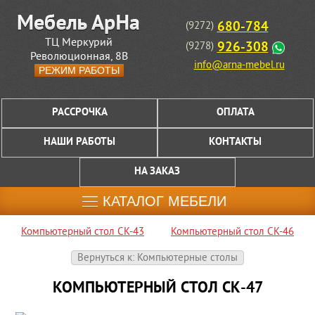
680-784
(9272)
ТЦ Меркурий
926-308
(9278)
Революционная, 8В
info@arna-mebel.ru
РЕЖИМ РАБОТЫ
РАССРОЧКА
ОПЛАТА
НАШИ РАБОТЫ
КОНТАКТЫ
НА ЗАКАЗ
КАТАЛОГ МЕБЕЛИ
Компьютерный стол СК-43
Компьютерный стол СК-46
Вернуться к: Компьютерные столы
КОМПЬЮТЕРНЫЙ СТОЛ СК-47