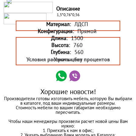
Описание
1,5*0,76*0,56
Материал:
ЛДСП
Конфигурация:
Прямой
Длина:
1500
Высота:
760
Глубина:
560
Условия рассрочки без процентов
Узнать цену
Хорошие новости!
Производители готовы изготовить мебель, которую Вы выбрали
в каталоге, под ваши индивидуальные размеры.
Стоимость мебели по вашим габаритам необходимо
пересчитать.
Чтобы наши менеджеры произвели расчет новой цены Вам
нужно:
1. Приехать к нам в офис;
2. Указать выбранную Вами модель из Каталога;