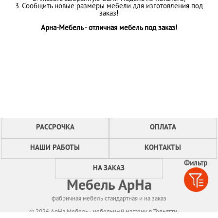
3. Сообщить новые размеры мебели для изготовления под
заказ!
Арна-Мебель - отличная мебель под заказ!
РАССРОЧКА
ОПЛАТА
НАШИ РАБОТЫ
КОНТАКТЫ
Фильтр
НА ЗАКАЗ
Мебель АрНа
фабричная мебель стандартная и на заказ
© 2026 АрНа Мебель - мебельный магазин в Тольятти