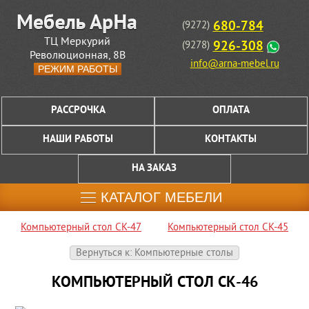
680-784
(9272)
ТЦ Меркурий
926-308
(9278)
Революционная, 8В
info@arna-mebel.ru
РЕЖИМ РАБОТЫ
РАССРОЧКА
ОПЛАТА
НАШИ РАБОТЫ
КОНТАКТЫ
НА ЗАКАЗ
КАТАЛОГ МЕБЕЛИ
Компьютерный стол СК-47
Компьютерный стол СК-45
Вернуться к: Компьютерные столы
КОМПЬЮТЕРНЫЙ СТОЛ СК-46