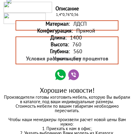
Описание
1,4*0,76*0,56
Материал:
ЛДСП
Конфигурация:
Прямой
Длина:
1400
Высота:
760
Глубина:
560
Условия рассрочки без процентов
Узнать цену
Хорошие новости!
Производители готовы изготовить мебель, которую Вы выбрали
в каталоге, под ваши индивидуальные размеры.
Стоимость мебели по вашим габаритам необходимо
пересчитать.
Чтобы наши менеджеры произвели расчет новой цены Вам
нужно:
1. Приехать к нам в офис;
2. Указать выбранную Вами модель из Каталога;