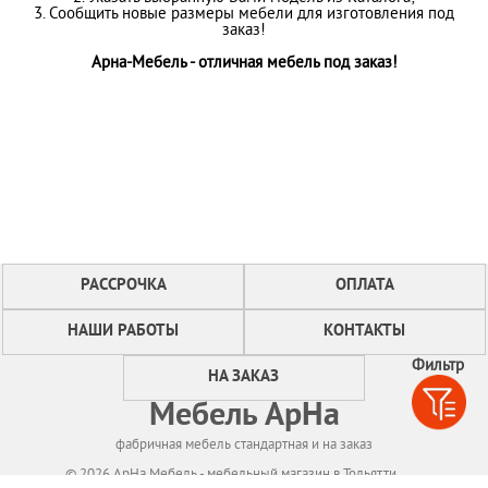
3. Сообщить новые размеры мебели для изготовления под
заказ!
Арна-Мебель - отличная мебель под заказ!
РАССРОЧКА
ОПЛАТА
НАШИ РАБОТЫ
КОНТАКТЫ
Фильтр
НА ЗАКАЗ
Мебель АрНа
фабричная мебель стандартная и на заказ
© 2026 АрНа Мебель - мебельный магазин в Тольятти