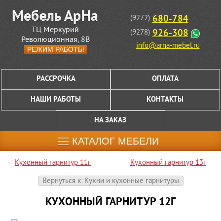
680-784
(9272)
ТЦ Меркурий
926-308
(9278)
Революционная, 8В
info@arna-mebel.ru
РЕЖИМ РАБОТЫ
РАССРОЧКА
ОПЛАТА
НАШИ РАБОТЫ
КОНТАКТЫ
НА ЗАКАЗ
КАТАЛОГ МЕБЕЛИ
Кухонный гарнитур 11г
Кухонный гарнитур 13г
Вернуться к: Кухни и кухонные гарнитуры
КУХОННЫЙ ГАРНИТУР 12Г