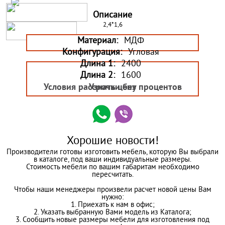
Описание
2,4*1,6
Материал:
МДФ
Конфигурация:
Угловая
Длина 1:
2400
Длина 2:
1600
Условия рассрочки без процентов
Узнать цену
Хорошие новости!
Производители готовы изготовить мебель, которую Вы выбрали
в каталоге, под ваши индивидуальные размеры.
Стоимость мебели по вашим габаритам необходимо
пересчитать.
Чтобы наши менеджеры произвели расчет новой цены Вам
нужно:
1. Приехать к нам в офис;
2. Указать выбранную Вами модель из Каталога;
3. Сообщить новые размеры мебели для изготовления под