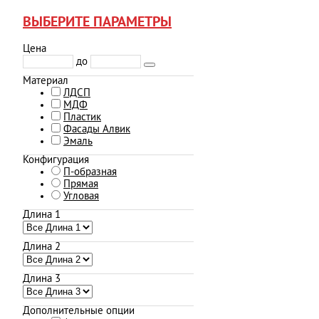
ВЫБЕРИТЕ ПАРАМЕТРЫ
Цена
до
Материал
ЛДСП
МДФ
Пластик
Фасады Алвик
Эмаль
Конфигурация
П-образная
Прямая
Угловая
Длина 1
Длина 2
Длина 3
Дополнительные опции