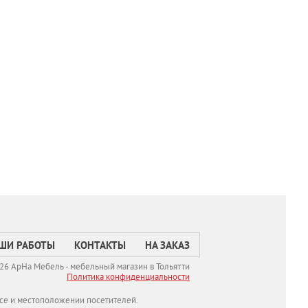
ШИ РАБОТЫ
КОНТАКТЫ
НА ЗАКАЗ
26 АрНа Мебель - мебельный магазин в Тольятти
Политикa конфиденциальности
се и местоположении посетителей.