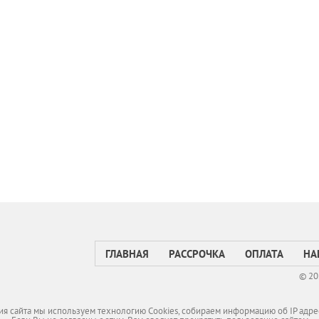
ГЛАВНАЯ
РАССРОЧКА
ОПЛАТА
НА
© 20
я сайта мы используем технологию Cookies, собираем информацию об IP адре