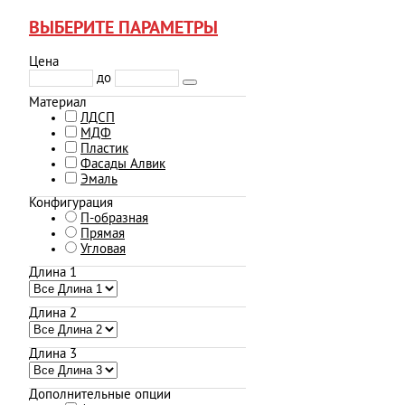
ВЫБЕРИТЕ ПАРАМЕТРЫ
Цена
до
Материал
ЛДСП
МДФ
Пластик
Фасады Алвик
Эмаль
Конфигурация
П-образная
Прямая
Угловая
Длина 1
Длина 2
Длина 3
Дополнительные опции