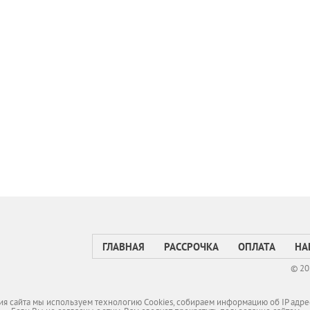
ГЛАВНАЯ
РАССРОЧКА
ОПЛАТА
НА
© 20
я сайта мы используем технологию Cookies, собираем информацию об IP адре