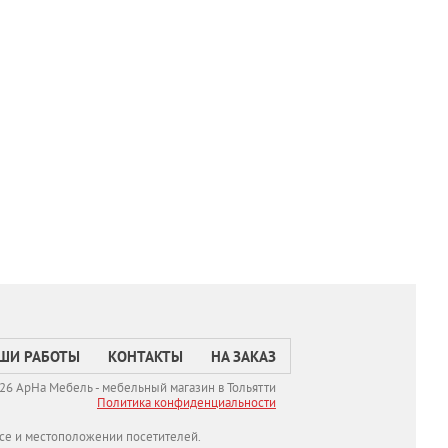
ШИ РАБОТЫ
КОНТАКТЫ
НА ЗАКАЗ
26 АрНа Мебель - мебельный магазин в Тольятти
Политикa конфиденциальности
се и местоположении посетителей.