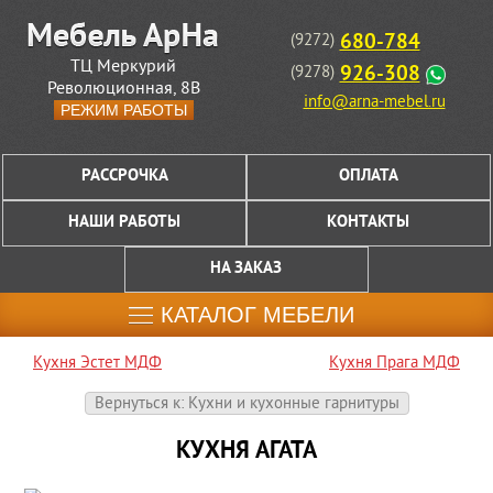
680-784
(9272)
ТЦ Меркурий
926-308
(9278)
Революционная, 8В
info@arna-mebel.ru
РЕЖИМ РАБОТЫ
РАССРОЧКА
ОПЛАТА
НАШИ РАБОТЫ
КОНТАКТЫ
НА ЗАКАЗ
КАТАЛОГ МЕБЕЛИ
Кухня Эстет МДФ
Кухня Прага МДФ
Вернуться к: Кухни и кухонные гарнитуры
КУХНЯ АГАТА