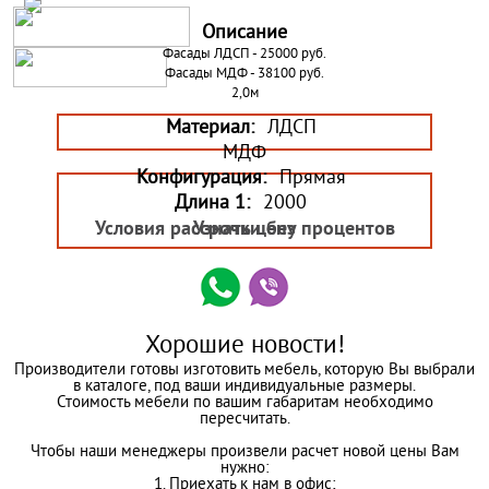
Описание
Фасады ЛДСП - 25000 руб.
Фасады МДФ - 38100 руб.
2,0м
Материал:
ЛДСП
МДФ
Конфигурация:
Прямая
Длина 1:
2000
Условия рассрочки без процентов
Узнать цену
Хорошие новости!
Производители готовы изготовить мебель, которую Вы выбрали
в каталоге, под ваши индивидуальные размеры.
Стоимость мебели по вашим габаритам необходимо
пересчитать.
Чтобы наши менеджеры произвели расчет новой цены Вам
нужно:
1. Приехать к нам в офис;