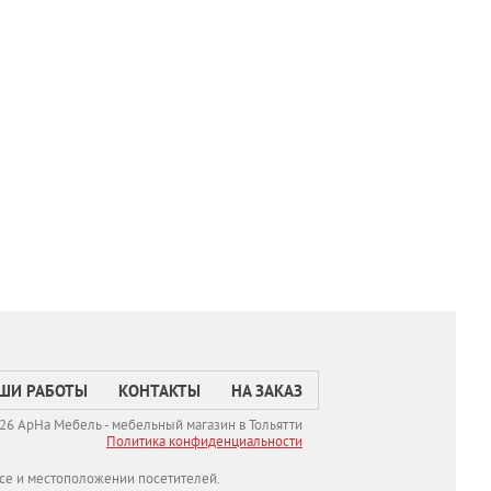
ШИ РАБОТЫ
КОНТАКТЫ
НА ЗАКАЗ
26 АрНа Мебель - мебельный магазин в Тольятти
Политикa конфиденциальности
се и местоположении посетителей.