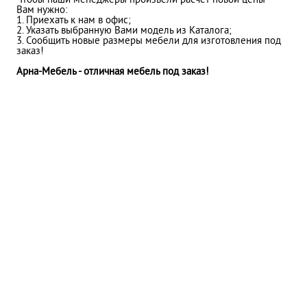
Чтобы наши менеджеры произвели расчет новой цены
Вам нужно:
1. Приехать к нам в офис;
2. Указать выбранную Вами модель из Каталога;
3. Сообщить новые размеры мебели для изготовления под
заказ!
Арна-Мебель - отличная мебель под заказ!