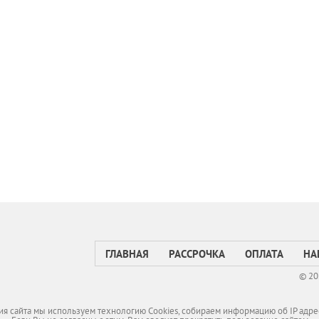
ГЛАВНАЯ
РАССРОЧКА
ОПЛАТА
НА
© 20
я сайта мы используем технологию Cookies, собираем информацию об IP адре