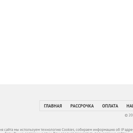
ГЛАВНАЯ
РАССРОЧКА
ОПЛАТА
НА
© 20
я сайта мы используем технологию Cookies, собираем информацию об IP адре