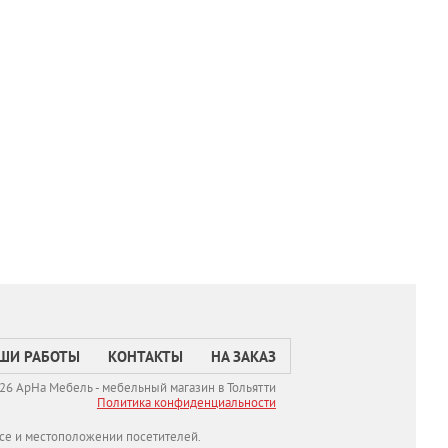
ШИ РАБОТЫ
КОНТАКТЫ
НА ЗАКАЗ
26 АрНа Мебель - мебельный магазин в Тольятти
Политикa конфиденциальности
се и местоположении посетителей.