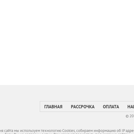
ГЛАВНАЯ
РАССРОЧКА
ОПЛАТА
НА
© 20
я сайта мы используем технологию Cookies, собираем информацию об IP адре