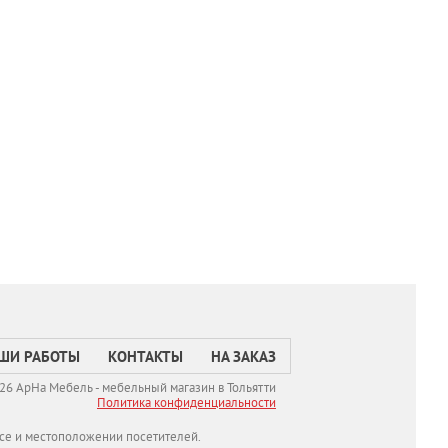
ШИ РАБОТЫ
КОНТАКТЫ
НА ЗАКАЗ
26 АрНа Мебель - мебельный магазин в Тольятти
Политикa конфиденциальности
се и местоположении посетителей.