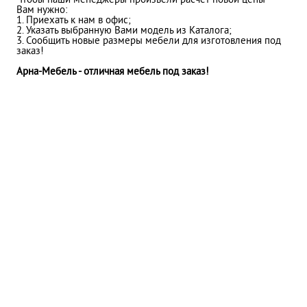
Чтобы наши менеджеры произвели расчет новой цены
Вам нужно:
1. Приехать к нам в офис;
2. Указать выбранную Вами модель из Каталога;
3. Сообщить новые размеры мебели для изготовления под
заказ!
Арна-Мебель - отличная мебель под заказ!