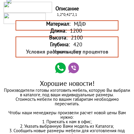
Описание
1,2*0,42*2,1
Материал:
МДФ
Длина:
1200
Высота:
2100
Глубина:
420
Условия рассрочки без процентов
Узнать цену
Хорошие новости!
Производители готовы изготовить мебель, которую Вы выбрали
в каталоге, под ваши индивидуальные размеры.
Стоимость мебели по вашим габаритам необходимо
пересчитать.
Чтобы наши менеджеры произвели расчет новой цены Вам
нужно:
1. Приехать к нам в офис;
2. Указать выбранную Вами модель из Каталога;
3. Сообщить новые размеры мебели для изготовления под