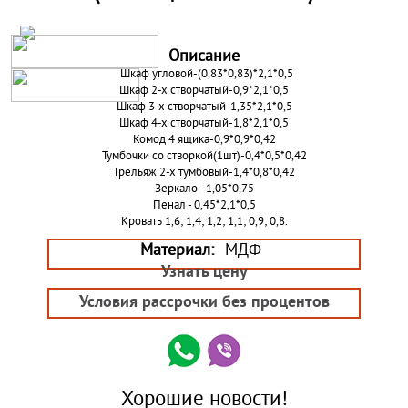
Описание
Шкаф угловой-(0,83*0,83)*2,1*0,5
Шкаф 2-х створчатый-0,9*2,1*0,5
Шкаф 3-х створчатый-1,35*2,1*0,5
Шкаф 4-х створчатый-1,8*2,1*0,5
Комод 4 ящика-0,9*0,9*0,42
Тумбочки со створкой(1шт)-0,4*0,5*0,42
Трельяж 2-х тумбовый-1,4*0,8*0,42
Зеркало - 1,05*0,75
Пенал - 0,45*2,1*0,5
Кровать 1,6; 1,4; 1,2; 1,1; 0,9; 0,8.
Материал:
МДФ
Узнать цену
Условия рассрочки без процентов
Хорошие новости!