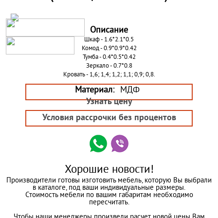
Описание
Шкаф - 1.6*2.1*0.5
Комод - 0.9*0.9*0.42
Тумба - 0.4*0.5*0.42
Зеркало - 0.7*0.8
Кровать - 1,6; 1,4; 1,2; 1,1; 0,9; 0,8.
Материал:
МДФ
Узнать цену
Условия рассрочки без процентов
Хорошие новости!
Производители готовы изготовить мебель, которую Вы выбрали
в каталоге, под ваши индивидуальные размеры.
Стоимость мебели по вашим габаритам необходимо
пересчитать.
Чтобы наши менеджеры произвели расчет новой цены Вам