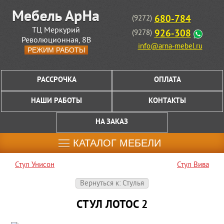
680-784
(9272)
ТЦ Меркурий
926-308
(9278)
Революционная, 8В
info@arna-mebel.ru
РЕЖИМ РАБОТЫ
РАССРОЧКА
ОПЛАТА
НАШИ РАБОТЫ
КОНТАКТЫ
НА ЗАКАЗ
КАТАЛОГ МЕБЕЛИ
Стул Унисон
Стул Вива
Вернуться к: Стулья
СТУЛ ЛОТОС 2