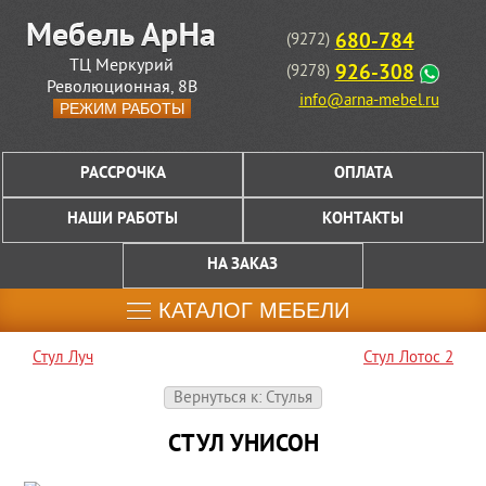
680-784
(9272)
ТЦ Меркурий
926-308
(9278)
Революционная, 8В
info@arna-mebel.ru
РЕЖИМ РАБОТЫ
РАССРОЧКА
ОПЛАТА
НАШИ РАБОТЫ
КОНТАКТЫ
НА ЗАКАЗ
КАТАЛОГ МЕБЕЛИ
Стул Луч
Стул Лотос 2
Вернуться к: Стулья
СТУЛ УНИСОН